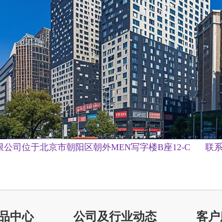
公司位于北京市朝阳区朝外MEN写字楼B座12-C
联系
品中心
公司及行业动态
客户