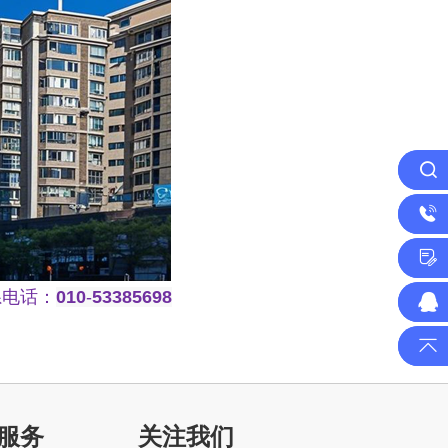
电话：
010
-
53385698
服务
关注我们