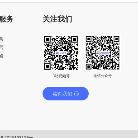
服务
关注我们
案
言
修
微信公众号
B站视频号
咨询我们
备2025123126号