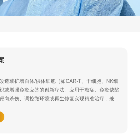
案
造或扩增自体/供体细胞（如CAR-T、干细胞、NK细
织或增强免疫应答的创新疗法。应用于癌症、免疫缺陷
靶向杀伤、调控微环境或再生修复实现精准治疗，兼具
，但面临技术复杂性和安全性挑战。