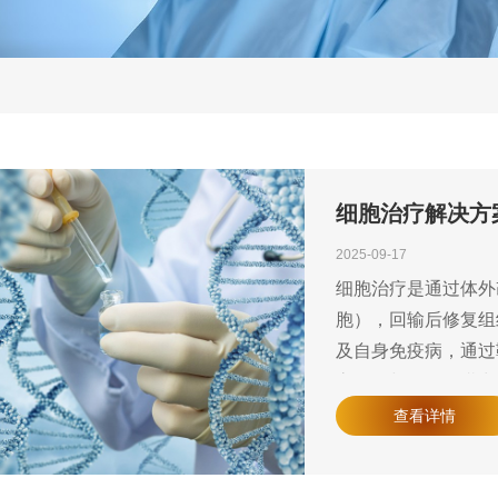
细胞治疗解决方
2025-09-17
细胞治疗是通过体外改
胞），回输后修复组
及自身免疫病，通过
高效性与个体化潜力
查看详情