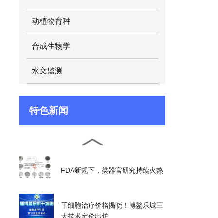
动植物育种
合成生物学
水文监测
特色新闻
FDA新规下，类器官研究持续火热
干细胞治疗价格揭晓！博鳌乐城三
大技术定价出炉