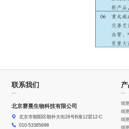
联系我们
产
细
北京赛熹生物科技有限公司
细
北京市朝阳区朝外大街26号B座12层12-C
细
010-53385698
细