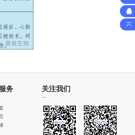
服务
关注我们
案
言
修