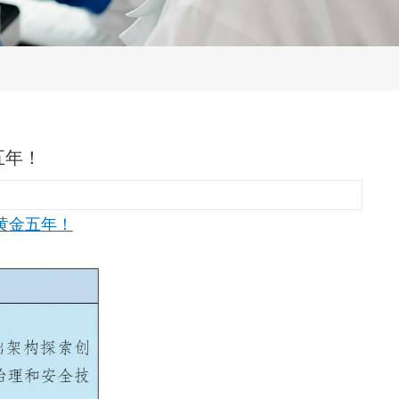
五年！
黄金五年！