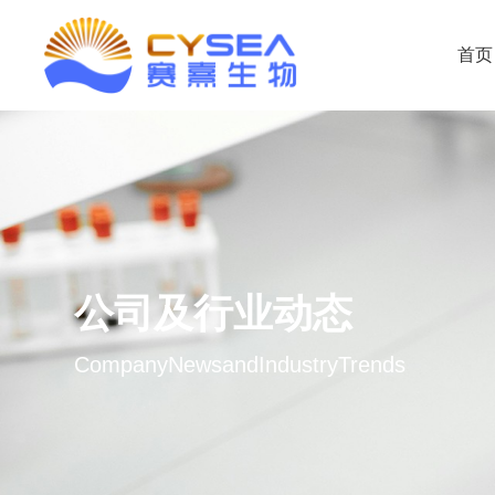
首页
公司及行业动态
CompanyNewsandIndustryTrends