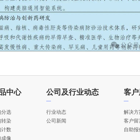
品中心
公司及行业动态
客户
胞分选
行业动态
解决方
胞转染
公司新闻
客户留
胞计数
自助报
胞成像